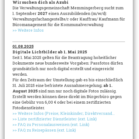
Wir suchen dich als Azubi
Die Verwaltungsgemeinschaft Memmingerberg sucht zum
1. September
2027
einen Auszubildenden (m/w/d):
Verwaltungsfachangestellte/r oder Kauffrau/ Kaufmann für
Büromanagement für die Kommunalverwaltung
>> Weitere Infos
01.08.2025
Digitale Lichtbilder ab 1. Mai 2025
Seit 1. Mai 2025 gelten für die Beantragung hoheitlicher
Dokumente neue bundesweite Vorgaben: Passfotos dürfen
grundsätzlich nur noch digital erstellt und eingereicht
werden.
Für den Zeitraum der Umstellung gab es bis einschließlich
31. Juli 2025 eine befristete Ausnahmeregelung;
ab 1.
August 2025
sind nun nur noch digitale Fotos zulässig.
Erstellt werden können diese direkt im Bürgerbüro gegen
eine Gebühr von 6,00 € oder bei einem zertifizierten
Fotodienstleister.
>> Weitere Infos (Preise; Kleinkinder; Direktversand...
>> Liste zertifizierter Dienstleister (ext. Link)
>> FAQ zu Personalausweisen (ext. Link)
>> FAQ zu Reisepässen (ext. Link)