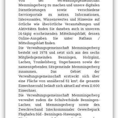
von der Verwaltungsgemeinschaft
Memmingerberg zu machen und unsere digitalen
Dienstleistungen sowie verschiedene
Serviceportale zu nutzen. Informationen,
Interessantes, Wissenswertes und Hinweise auf
örtliche wie überörtliche Veranstaltungen und
Aktivitäten finden Sie daneben auch in unserem
14-tägig erscheinenden Mitteilungsblatt, dessen
Online-Ausgaben Sie unter Rathaus /
Mitteilungsblatt finden.
Die Verwaltungsgemeinschaft Memmingerberg
besteht seit 1978 und setzt sich aus den sechs
Mitgliedsgemeinden Benningen, Holzgünz,
Lachen, Trunkelsberg, Ungerhausen sowie der
namensgebenden Sitzgemeinde Memmingerberg
zusammen. Das Gebiet der
Verwaltungsgemeinschaft erstreckt sich über
eine Fläche von annähernd 52 km²; die gesamte
Einwohnerzahl beläuft sich aktuell auf etwa 11.600
Einwohner.
Die Verwaltungsgemeinschaft Memmingerberg
verwaltet zudem die Schulverbände Benningen-
Lachen und Memmingerberg sowie den
Zweckverband Interkommunaler Gewerbepark
Flughafen Süd - Benningen-Hawangen.