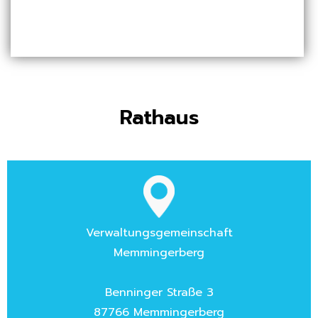
Rathaus
Verwaltungsgemeinschaft
Memmingerberg
Benninger Straße 3
87766 Memmingerberg